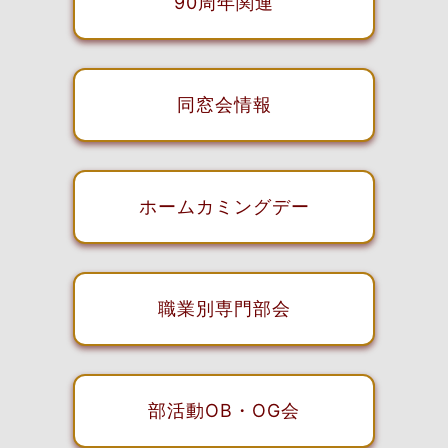
90周年関連
同窓会情報
ホームカミングデー
職業別専門部会
部活動OB・OG会