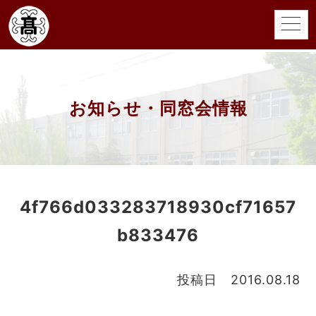
お知らせ・同窓会情報
4f766d033283718930cf71657
b833476
投稿日 2016.08.18