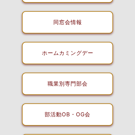
同窓会情報
ホームカミングデー
職業別専門部会
部活動OB・OG会