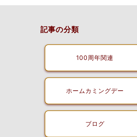
記事の分類
100周年関連
ホームカミングデー
ブログ