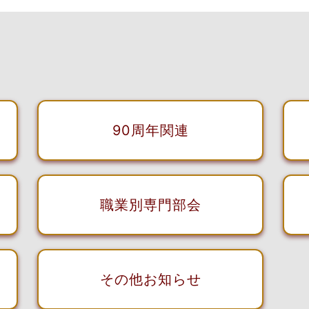
90周年関連
職業別専門部会
その他お知らせ