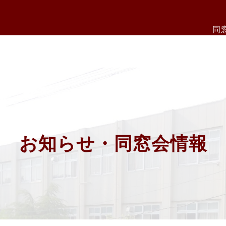
同
お知らせ・同窓会情報