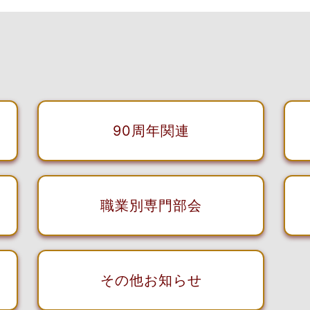
90周年関連
職業別専門部会
その他お知らせ