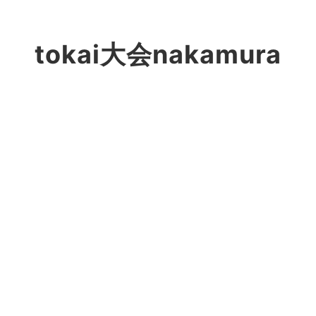
tokai大会nakamura