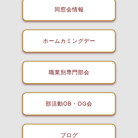
同窓会情報
ホームカミングデー
職業別専門部会
部活動OB・OG会
ブログ