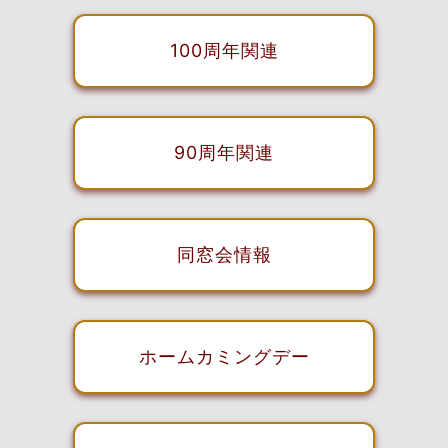
100周年関連
90周年関連
同窓会情報
ホームカミングデー