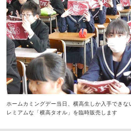
ホームカミングデー当日、横高生しか入手できな
レミアムな「横高タオル」を臨時販売します