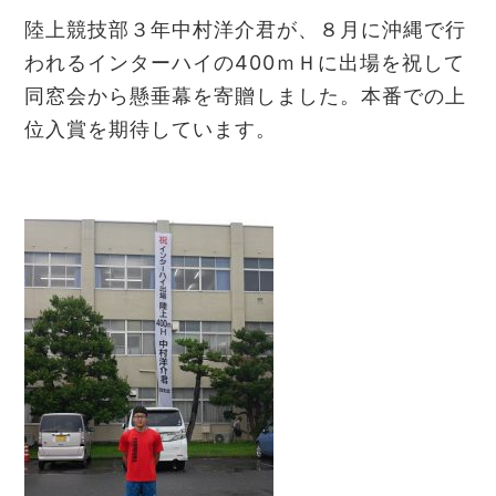
陸上競技部３年中村洋介君が、８月に沖縄で行
われるインターハイの400ｍＨに出場を祝して
同窓会から懸垂幕を寄贈しました。本番での上
位入賞を期待しています。