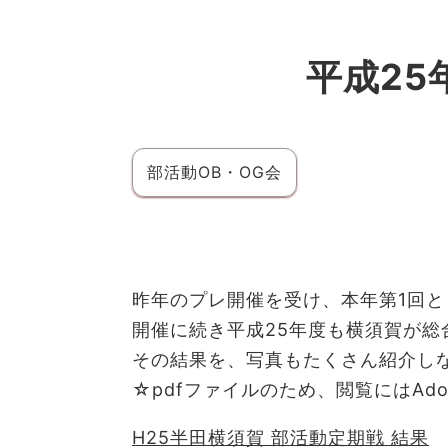
平成25
部活動OB・OG会
昨年のプレ開催を受け、本年第1回と
開催に続き平成25年度も横須賀が総
その結果を、写真もたくさん紹介し
☆pdfファイルのため、閲覧にはAdob
H25半田横須賀 部活動定期戦 結果