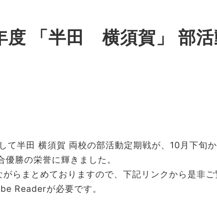
年度 「半田 横須賀」 部
して半田 横須賀 両校の部活動定期戦が、10月下旬
合優勝の栄誉に輝きました。
ながらまとめておりますので、下記リンクから是非ご
e Readerが必要です。